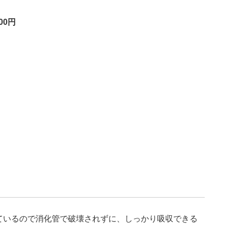
00円
ているので消化管で破壊されずに、しっかり吸収できる