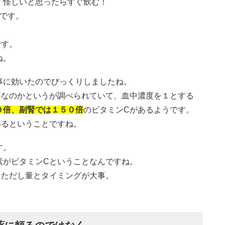
。怪しいと思ったらすぐ飲む！
です。
です。
ね。
事に効いたのでびっくりしましたね。
要なのかというが調べられていて、血中濃度を１とする
０倍、副腎では１５０倍
のビタミンCがあるようです。
いるということですね。
す。
素がビタミンCということなんですね。
。ただし量とタイミングが大事。