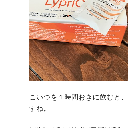
こいつを１時間おきに飲むと、
すね。