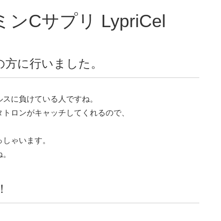
サプリ LypriCel
の方に行いました。
ルスに負けている人ですね。
タトロンがキャッチしてくれるので、
、
っしゃいます。
ね。
！