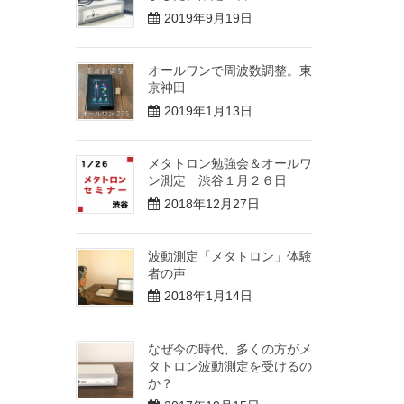
2019年9月19日
オールワンで周波数調整。東
京神田
2019年1月13日
メタトロン勉強会＆オールワ
ン測定 渋谷１月２６日
2018年12月27日
波動測定「メタトロン」体験
者の声
2018年1月14日
なぜ今の時代、多くの方がメ
タトロン波動測定を受けるの
か？