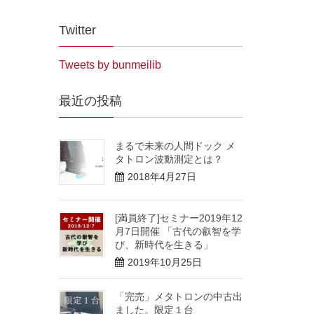
Twitter
Tweets by bunmeilib
最近の投稿
まるで未来の人間ドック メ
タトロン波動測定とは？
2018年4月27日
[満員終了]セミナー2019年12
月7日開催 「古代の叡智を学
び、新時代を生きる」
2019年10月25日
「完売」メタトロンの中古出
ました。限定１台