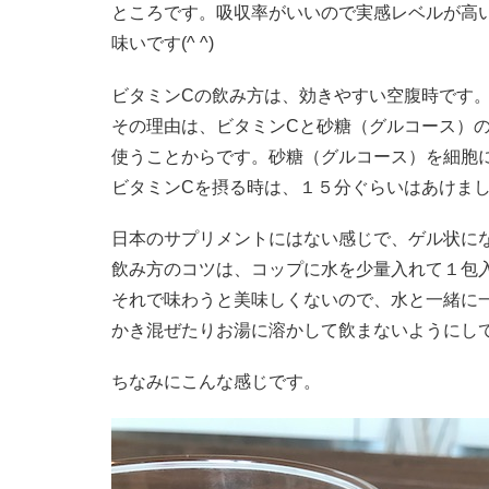
ところです。吸収率がいいので実感レベルが高
味いです(^ ^)
ビタミンCの飲み方は、効きやすい空腹時です
その理由は、ビタミンCと砂糖（グルコース）
使うことからです。砂糖（グルコース）を細胞
ビタミンCを摂る時は、１５分ぐらいはあけま
日本のサプリメントにはない感じで、ゲル状に
飲み方のコツは、コップに水を少量入れて１包
それで味わうと美味しくないので、水と一緒に
かき混ぜたりお湯に溶かして飲まないようにし
ちなみにこんな感じです。