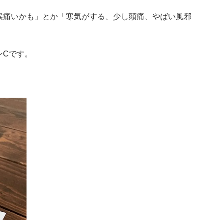
喉痛いかも」とか「寒気がする、少し頭痛、やばい風邪
ンCです。