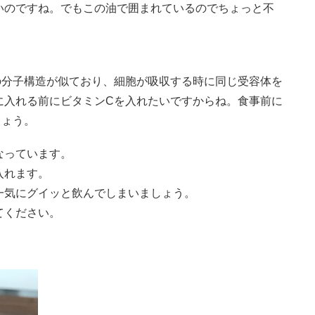
いのですね。でもこの油で囲まれているのでちょっと不
。
の分子構造が似ており、細胞が吸収する時に同じ受容体を
に入れる前にビタミンCを入れたいですからね。食事前に
しょう。
なっています。
入れます。
一気にグイッと飲んでしまいましょう。
てください。