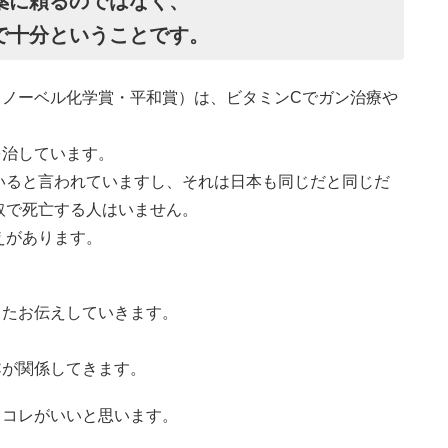
薬に頼るのではなく、
で十分ということです。
（ノーベル化学賞・平和賞）は、ビタミンCでガン治療や
を治しています。
いると言われていますし、それは日本も同じだと同じだ
取で死亡する人はいません。
えがあります。
。
またお伝えしていきます。
Cが関係してきます。
ろコレがいいと思います。