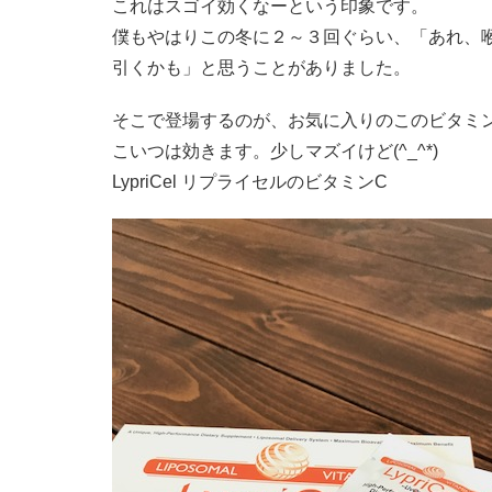
これはスゴイ効くなーという印象です。
僕もやはりこの冬に２～３回ぐらい、「あれ、
引くかも」と思うことがありました。
そこで登場するのが、お気に入りのこのビタミ
こいつは効きます。少しマズイけど(^_^*)
LypriCel リプライセルのビタミンC