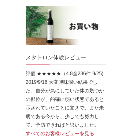
メタトロン体験レビュー
評価 ★★★★★（4.8全236件-9/25)
2019/9/16
大変興味深い結果でし
た。自分が気にしていた体の幾つか
の部位が、的確に弱い状態であると
示されていたことに驚きで、また未
病である今から、少しでも努力し
て、予防できればと思いました。
すべてのお客様レビューを見る