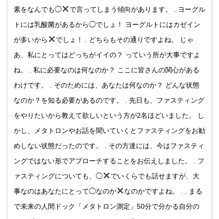
素をなんでも◯
で言ってしまう傾向があります。 . ヨーグル
トには乳酸菌があるから◯でしょ！ ヨーグルトにはカゼイン
が多いから
でしょ！ . どちらもその通りですよね。 じゃ
あ、私にとってはどっちがイイの？ っていう所が大事ですよ
ね。 . 私に必要なのは何なのか？ ここに皆さんの関心がある
わけです。 . そのためには、あなたは何なのか？ どんな状態
なのか？を知る必要があるのです。 . 先日も、ファスティング
をやりたいから教えて欲しいという方が2名ほどいました。 し
かし、メタトロンやお話を聞いていくとファスティングをお勧
めしない状態だったのです。 . その方達には、今はファスティ
ングではない形でアプローチすることをお伝えしました。 . フ
ァスティングについても、◯
でいくらでも話せますが、大
事なのはあなたにとって◯なのか
なのかですよね。 . . まる
で未来の人間ドック「メタトロン測定」50分で分かる自分の