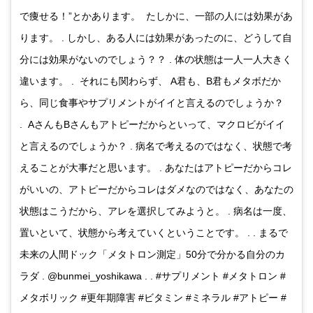
で痩せる！”とかあります。 たしかに、一部の人には効果があ
ります。 . しかし、ある人には効果があったのに、どうして自
分には効果がないのでしょう？？ . 体の状態は一人一人大きく
違います。 . それにも関わらず、 A君も、B君もメタボだか
ら、同じ食事やサプリメントがイイと言えるのでしょうか？
. AさんもBさんもアトピーだからといって、マクロビがイイ
と言えるのでしょうか？ . 病名で考えるのではなく、状態で考
えることが大事だと思います。 . あなたはアトピーだからコレ
がいいの、アトピーだからコレはダメなのではなく、あなたの
状態はこうだから、アレを選択してみようと。 . 病名は一度、
置いといて、状態から考えていくということです。 . . まるで
未来の人間ドック「メタトロン測定」50分で分かる自分のカ
ラダ . @bunmei_yoshikawa . . #サプリメント #メタトロン #
メタボリック #更年期障害 #ビタミン #ミネラル #アトピー #