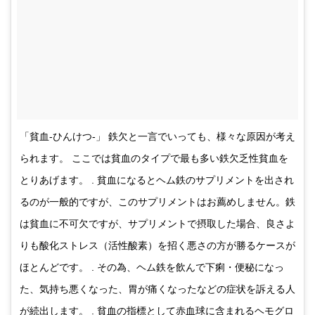
「貧血-ひんけつ-」 鉄欠と一言でいっても、様々な原因が考え
られます。 ここでは貧血のタイプで最も多い鉄欠乏性貧血を
とりあげます。 . 貧血になるとヘム鉄のサプリメントを出され
るのが一般的ですが、このサプリメントはお薦めしません。鉄
は貧血に不可欠ですが、サプリメントで摂取した場合、良さよ
りも酸化ストレス（活性酸素）を招く悪さの方が勝るケースが
ほとんどです。 . その為、ヘム鉄を飲んで下痢・便秘になっ
た、気持ち悪くなった、胃が痛くなったなどの症状を訴える人
が続出します。 . 貧血の指標として赤血球に含まれるヘモグロ