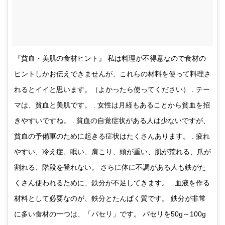
『貧血・美肌の食材ヒント』 私は料理が不得意なので食材の
ヒントしかお伝えできませんが、これらの材料を使って料理さ
れるとイイと思います。（よかったら使ってください） . テー
マは、貧血と美肌です。 . 女性は月経もあることから貧血を招
きやすいですね。 . 貧血の自覚症状がある人は少ないですが、
貧血の予備軍のために起きる症状はたくさんあります。 . 疲れ
やすい、冷え症、眠い、肩こり、頭が重い、肌が荒れる、爪が
割れる、階段を登れない。 さらに体に不調がある人も鉄がた
くさん使われるために、鉄分が不足してきます。 . 血液を作る
材料として必要なのが、鉄分とたんぱく質です。 鉄分が非常
に多い食材の一つは、「パセリ」です。 パセリを50g～100g