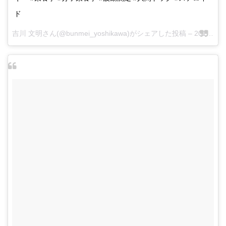
ド
吉川 文明さん(@bunmei_yoshikawa)がシェアした投稿 –
2017 5月 24 4:54午後 PDT