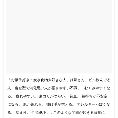
「お菓子好き・炭水化物大好きな人、妊婦さん、ピル飲んでる
人、痩せ型で消化悪い人が招きやすい不調」 . むくみやすくな
る。 疲れやすい。 肩コリがつらい。 貧血。 気持ちが不安定
になる。 肌が荒れる。 抜け毛が増える。 アレルギーっぽくな
る。 冷え性。 性欲低下。 . このような問題が起きる背景に