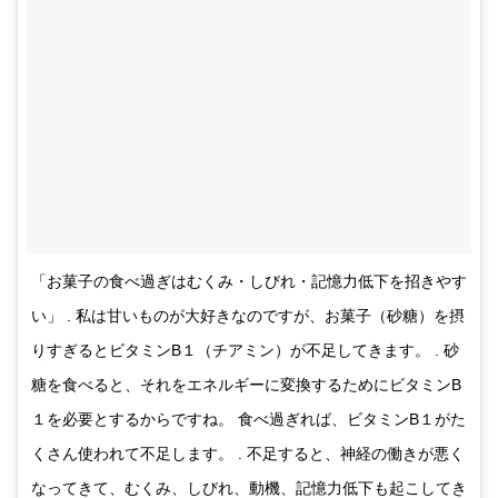
「お菓子の食べ過ぎはむくみ・しびれ・記憶力低下を招きやす
い」 . 私は甘いものが大好きなのですが、お菓子（砂糖）を摂
りすぎるとビタミンB１（チアミン）が不足してきます。 . 砂
糖を食べると、それをエネルギーに変換するためにビタミンB
１を必要とするからですね。 食べ過ぎれば、ビタミンB１がた
くさん使われて不足します。 . 不足すると、神経の働きが悪く
なってきて、むくみ、しびれ、動機、記憶力低下も起こしてき