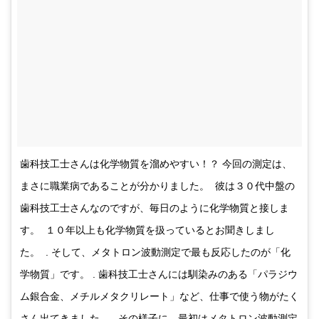
歯科技工士さんは化学物質を溜めやすい！？ 今回の測定は、
まさに職業病であることが分かりました。 彼は３０代中盤の
歯科技工士さんなのですが、毎日のように化学物質と接しま
す。 １０年以上も化学物質を扱っているとお聞きしまし
た。 . そして、メタトロン波動測定で最も反応したのが「化
学物質」です。 . 歯科技工士さんには馴染みのある「パラジウ
ム銀合金、メチルメタクリレート」など、仕事で使う物がたく
さん出てきました。 . その様子に、最初はメタトロン波動測定