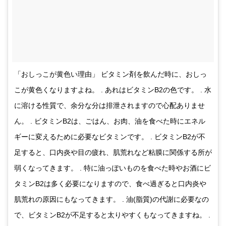
「おしっこが黄色い理由」 ビタミン剤を飲んだ時に、おしっ
こが黄色くなりますよね。 . あれはビタミンB2の色です。 . 水
に溶ける性質で、余分な分は排泄されますので心配ありませ
ん。 . ビタミンB2は、ごはん、お肉、油を食べた時にエネル
ギーに変えるために必要なビタミンです。 . ビタミンB2が不
足すると、口内炎や目の疲れ、肌荒れなど粘膜に関係する所が
弱くなってきます。 . 特に油っぽいものを食べた時やお酒にビ
タミンB2は多く必要になりますので、食べ過ぎると口内炎や
肌荒れの原因にもなってきます。 . 油(脂質)の代謝に必要なの
で、ビタミンB2が不足すると太りやすくもなってきますね。 .